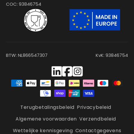
COC: 93846754
BTW: NL866547307
KvK: 93846754
Facebook
Instagram
Betaalmethoden
Terugbetalingsbeleid
Privacybeleid
Algemene voorwaarden
Verzendbeleid
Wettelijke kennisgeving
Contactgegevens