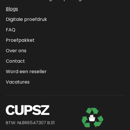
Blogs
Digitale proefdruk
FAQ
Proefpakket
Over ons
Contact
Word een reseller
Vacatures
BTW: NL866547307 B.01